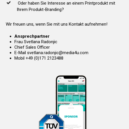
Oder haben Sie Interesse an einem Printprodukt mit
Ihrem Produkt-Branding?
Wir
freuen
uns,
wenn
Sie
mit
uns
Kontakt
aufnehmen!
Ansprechpartner
Frau Svetlana Radonjic
Chief Sales Officer
E-Mail svetlana.radonjic@media4u.com
Mobil +49 (0)171 2123488