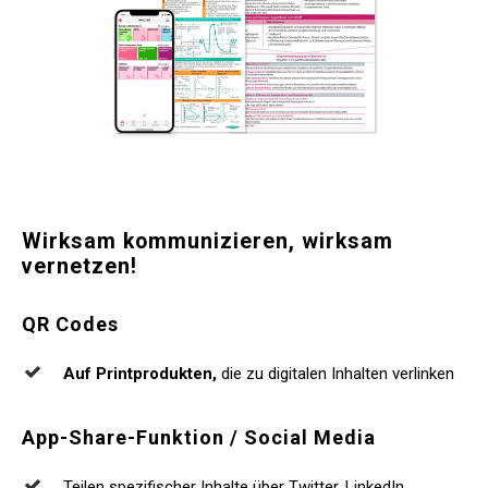
Wirksam
kommunizieren,
wirksam
vernetzen!
QR
Codes
Auf Printprodukten,
die zu digitalen Inhalten verlinken
App-Share-Funktion
/
Social
Media
Teilen spezifischer Inhalte über Twitter, LinkedIn,