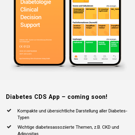
Diabetes
CDS
App
–
coming
soon!
Kompakte und übersichtliche Darstellung aller Diabetes-
Typen
Wichtige diabetesassoziierte Themen, z.B. CKD und
Adipositas